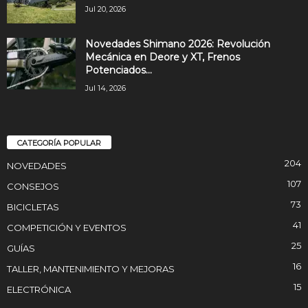
Jul 20, 2026
Novedades Shimano 2026: Revolución
Mecánica en Deore y XT, Frenos
Potenciados...
Jul 14, 2026
CATEGORÍA POPULAR
204
NOVEDADES
107
CONSEJOS
73
BICICLETAS
41
COMPETICIÓN Y EVENTOS
25
GUÍAS
16
TALLER, MANTENIMIENTO Y MEJORAS
15
ELECTRÓNICA