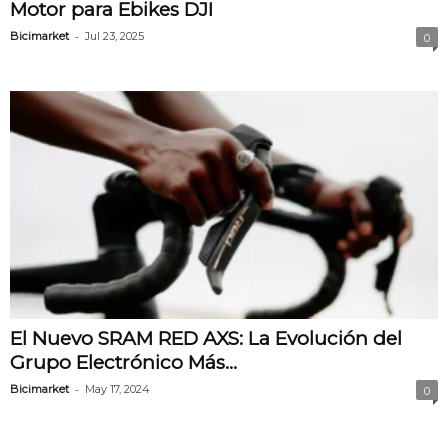
Motor para Ebikes DJI
-
Bicimarket
Jul 23, 2025
0
El Nuevo SRAM RED AXS: La Evolución del
Grupo Electrónico Más...
-
Bicimarket
May 17, 2024
0