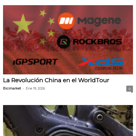
La Revolución China en el WorldTour
-
Bicimarket
Ene 19, 2026
0