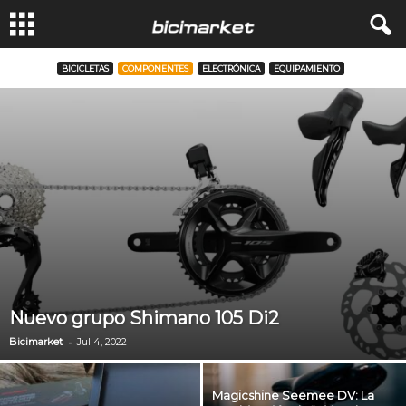
BICICLETAS
COMPONENTES
ELECTRÓNICA
EQUIPAMIENTO
Nuevo grupo Shimano 105 Di2
-
Bicimarket
Jul 4, 2022
Magicshine Seemee DV: La