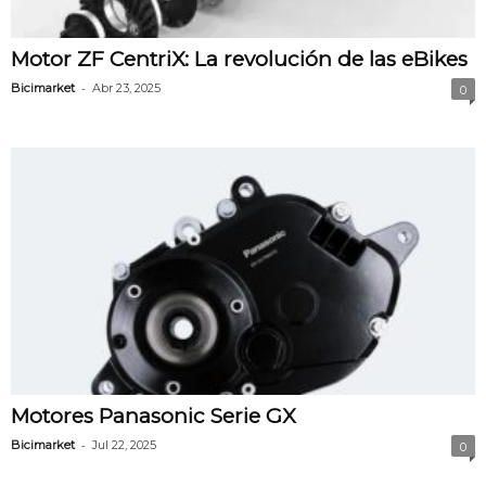
Motor ZF CentriX: La revolución de las eBikes
-
Bicimarket
Abr 23, 2025
0
Motores Panasonic Serie GX
-
Bicimarket
Jul 22, 2025
0