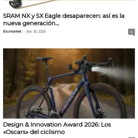
SRAM NX y SX Eagle desaparecen: así es la
nueva generación...
-
Bicimarket
Abr 30, 2026
0
Design & Innovation Award 2026: Los
«Oscars» del ciclismo