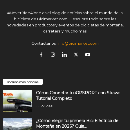
#NeverRideAlone es el blog de noticias sobre el mundo de la
bicicleta de Bicimarket.com. Descubre todo sobre las
novedades en productos y eventos de bicicletas de montaña,
carretera y mucho más.
Contáctanos:
info@bicimarket.com
Incluso más noticias
Cómo Conectar tu iGPSPORT con Strava:
Tutorial Completo
Jul 22, 2026
¿Cómo elegir tu primera Bici Eléctrica de
Montaña en 2026? Guía...