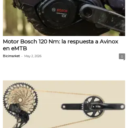
Motor Bosch 120 Nm: la respuesta a Avinox
en eMTB
-
Bicimarket
May 2, 2026
0