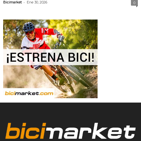
-
Bicimarket
Ene 30, 2026
0