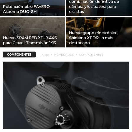
combinación definitiva de
Potenciómetro FAVERO
cámara y luz trasera para
Assioma DUO-SHI
ciclistas...
Nuevo grupo electrónico
Nuevo SRAM RED XPLR AXS
Shimano XT Di2: lo más
para Gravel: Transmisión 1×13
destacado
COMPONENTES
Inicio
NOVEDADES
COMPONENTES