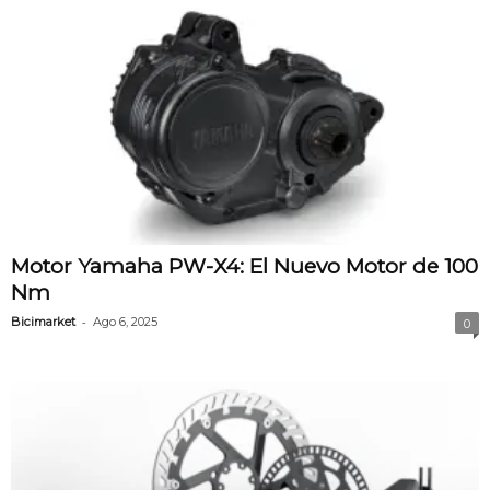
Motor Yamaha PW-X4: El Nuevo Motor de 100
Nm
-
Bicimarket
Ago 6, 2025
0