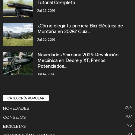
Tutorial Completo
Jul 22, 2026
¿Cómo elegir tu primera Bici Eléctrica de
Montaña en 2026? Guía...
Jul 20, 2026
Novedades Shimano 2026: Revolución
Mecánica en Deore y XT, Frenos
Potenciados...
Jul 14, 2026
CATEGORÍA POPULAR
204
NOVEDADES
107
CONSEJOS
73
BICICLETAS
41