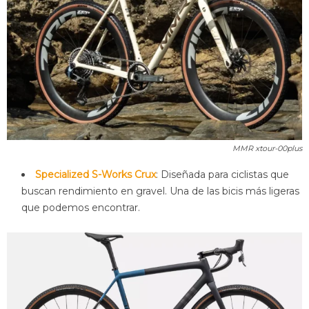
MMR xtour-00plus
Specialized S-Works Crux
: Diseñada para ciclistas que
buscan rendimiento en gravel. Una de las bicis más ligeras
que podemos encontrar.