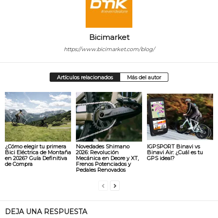
Bicimarket
https://www.bicimarket.com/blog/
Artículos relacionados
Más del autor
¿Cómo elegir tu primera
Novedades Shimano
IGPSPORT Binavi vs
Bici Eléctrica de Montaña
2026: Revolución
Binavi Air: ¿Cuál es tu
en 2026? Guía Definitiva
Mecánica en Deore y XT,
GPS ideal?
de Compra
Frenos Potenciados y
Pedales Renovados
DEJA UNA RESPUESTA