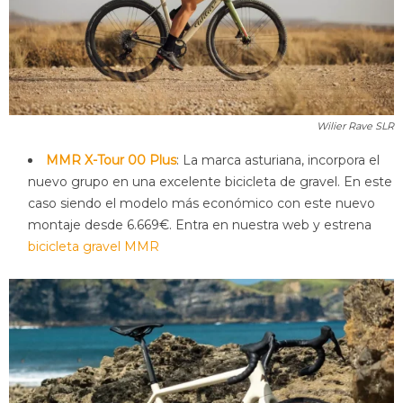
Wilier Rave SLR
MMR X-Tour 00 Plus
: La marca asturiana, incorpora el
nuevo grupo en una excelente bicicleta de gravel. En este
caso siendo el modelo más económico con este nuevo
montaje desde 6.669€. Entra en nuestra web y estrena
bicicleta gravel MMR