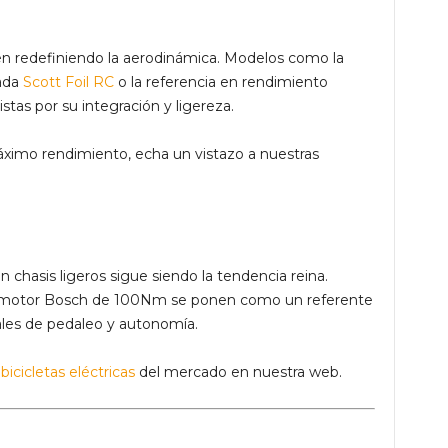
uen redefiniendo la aerodinámica. Modelos como la
cada
Scott Foil RC
o la referencia en rendimiento
tas por su integración y ligereza.
áximo rendimiento, echa un vistazo a nuestras
chasis ligeros sigue siendo la tendencia reina.
motor Bosch de 100Nm se ponen como un referente
ales de pedaleo y autonomía.
s
bicicletas eléctricas
del mercado en nuestra web.