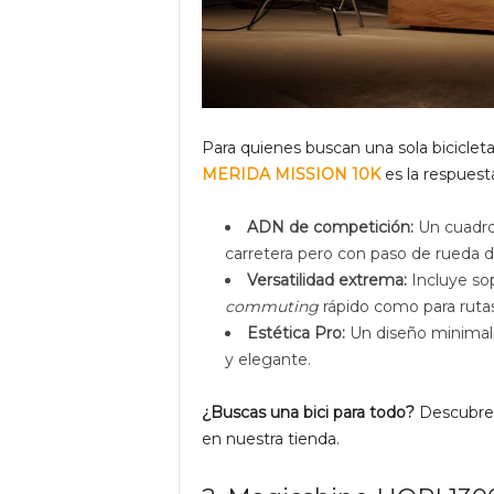
Para quienes buscan una sola bicicleta 
MERIDA MISSION 10K
es la respuesta
ADN de competición:
Un cuadro 
carretera pero con paso de rueda 
Versatilidad extrema:
Incluye sop
commuting
rápido como para rutas 
Estética Pro:
Un diseño minimali
y elegante.
¿Buscas una bici para todo?
Descubre
en nuestra tienda.