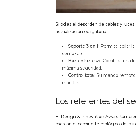
Si odias el desorden de cables y luces e
actualización obligatoria.
Soporte 3 en 1:
Permite apilar la
compacto.
Haz de luz dual:
Combina una luz
máxima seguridad.
Control total:
Su mando remoto p
manillar.
Los referentes del s
El Design & Innovation Award tambié
marcan el camino tecnológico de la in