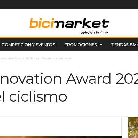
COMPETICIÓN Y EVENTOS
PROMOCIONES
TIENDAS BM
novation Award 2026: Los «Oscars» del ciclismo
nnovation Award 202
l ciclismo