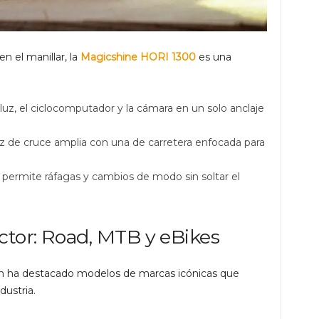
n el manillar, la
Magicshine HORI 1300
es una
 luz, el ciclocomputador y la cámara en un solo anclaje
 de cruce amplia con una de carretera enfocada para
ermite ráfagas y cambios de modo sin soltar el
ector: Road, MTB y eBikes
n ha destacado modelos de marcas icónicas que
dustria.