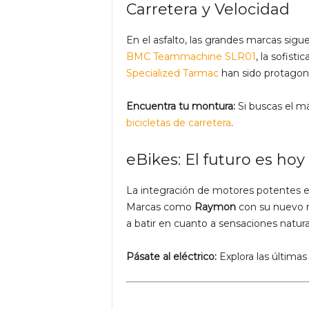
Carretera y Velocidad
En el asfalto, las grandes marcas sig
BMC Teammachine SLR01
, la sofisti
Specialized Tarmac
han sido protagonis
Encuentra tu montura:
Si buscas el m
bicicletas de carretera
.
eBikes: El futuro es hoy
La integración de motores potentes en 
Marcas como
Raymon
con su nuevo 
a batir en cuanto a sensaciones natur
Pásate al eléctrico:
Explora las última