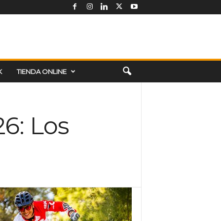
K
TIENDA ONLINE
6: Los