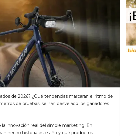
cados de 2026? ¿Qué tendencias marcarán el ritmo de
ómetros de pruebas, se han desvelado los ganadores
e la innovación real del simple marketing. En
n hecho historia este año y qué productos