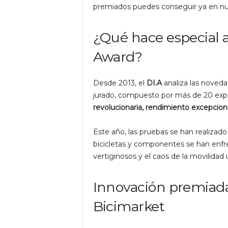
premiados puedes conseguir ya en nu
¿Qué hace especial 
Award?
Desde 2013, el
DI.A
analiza las noved
jurado, compuesto por más de 20 exper
revolucionaria, rendimiento excepciona
Este año, las pruebas se han realizado 
bicicletas y componentes se han enfre
vertiginosos y el caos de la movilidad 
Innovación premiada
Bicimarket