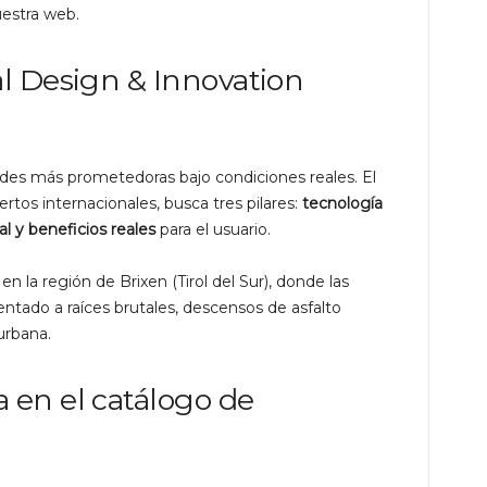
estra web.
al Design & Innovation
ades más prometedoras bajo condiciones reales.
El
tos internacionales, busca tres pilares:
tecnología
l y beneficios reales
para el usuario.
en la región de Brixen (Tirol del Sur), donde las
ntado a raíces brutales, descensos de asfalto
urbana.
 en el catálogo de