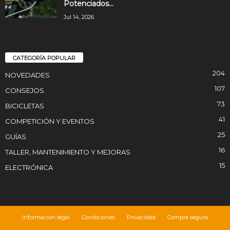
Potenciados...
Jul 14, 2026
CATEGORÍA POPULAR
204
NOVEDADES
107
CONSEJOS
73
BICICLETAS
41
COMPETICIÓN Y EVENTOS
25
GUÍAS
16
TALLER, MANTENIMIENTO Y MEJORAS
15
ELECTRÓNICA
Información legal
Condiciones
Privacidad
Compra segura