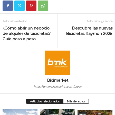
Artículo anterior
Artículo siguiente
¿Cómo abrir un negocio
Descubre las nuevas
de alquiler de bicicletas?
Bicicletas Raymon 2025
Guía paso a paso
Bicimarket
https://www.bicimarket.com/blog/
Artículos relacionados
Más del autor