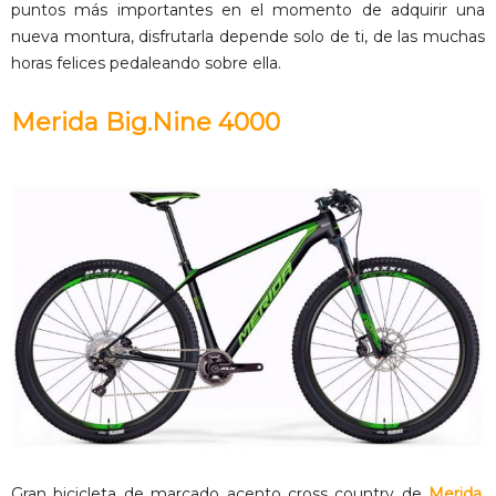
puntos más importantes en el momento de adquirir una
nueva montura, disfrutarla depende solo de ti, de las muchas
horas felices pedaleando sobre ella.
Merida Big.Nine 4000
Gran bicicleta de marcado acento cross country de
Merida
.