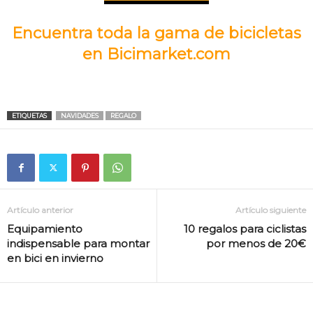
Encuentra toda la gama de bicicletas
en Bicimarket.com
ETIQUETAS
NAVIDADES
REGALO
Artículo anterior
Artículo siguiente
Equipamiento
10 regalos para ciclistas
indispensable para montar
por menos de 20€
en bici en invierno