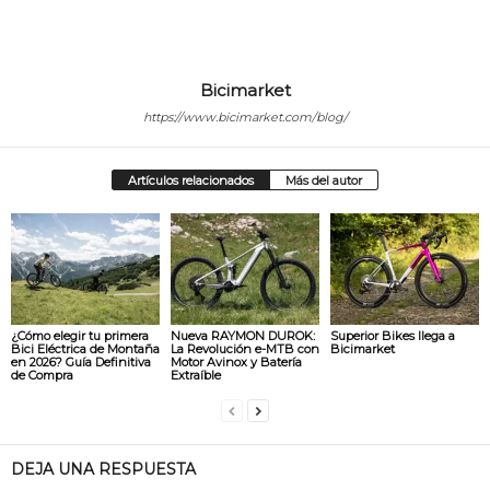
Bicimarket
https://www.bicimarket.com/blog/
Artículos relacionados
Más del autor
¿Cómo elegir tu primera
Nueva RAYMON DUROK:
Superior Bikes llega a
Bici Eléctrica de Montaña
La Revolución e-MTB con
Bicimarket
en 2026? Guía Definitiva
Motor Avinox y Batería
de Compra
Extraíble
DEJA UNA RESPUESTA