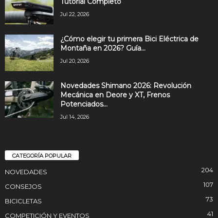
Tutorial Completo
Jul 22, 2026
¿Cómo elegir tu primera Bici Eléctrica de
Montaña en 2026? Guía...
Jul 20, 2026
Novedades Shimano 2026: Revolución
Mecánica en Deore y XT, Frenos
Potenciados...
Jul 14, 2026
CATEGORÍA POPULAR
204
NOVEDADES
107
CONSEJOS
73
BICICLETAS
41
COMPETICIÓN Y EVENTOS