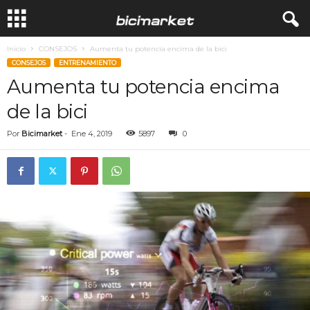
Inicio
CONSEJOS
Aumenta tu potencia encima de la bici
CONSEJOS
ENTRENAMIENTO
Aumenta tu potencia encima
de la bici
Por
Bicimarket
-
Ene 4, 2019
5897
0