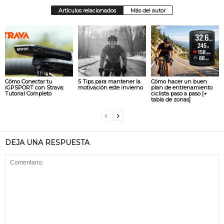
Artículos relacionados
Más del autor
Cómo Conectar tu
5 Tips para mantener la
Cómo hacer un buen
iGPSPORT con Strava:
motivación este invierno
plan de entrenamiento
Tutorial Completo
ciclista paso a paso [+
tabla de zonas]
DEJA UNA RESPUESTA