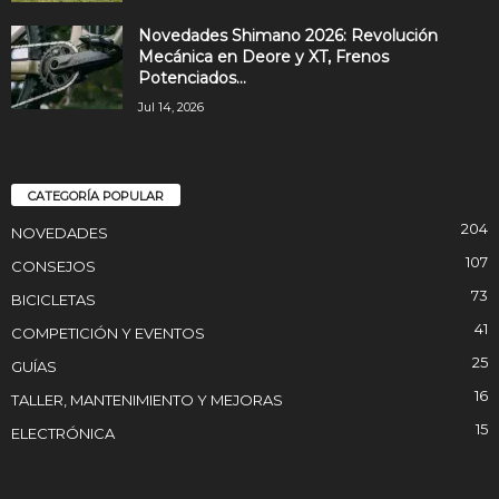
Novedades Shimano 2026: Revolución
Mecánica en Deore y XT, Frenos
Potenciados...
Jul 14, 2026
CATEGORÍA POPULAR
204
NOVEDADES
107
CONSEJOS
73
BICICLETAS
41
COMPETICIÓN Y EVENTOS
25
GUÍAS
16
TALLER, MANTENIMIENTO Y MEJORAS
15
ELECTRÓNICA