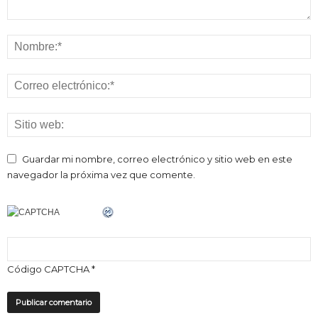
Guardar mi nombre, correo electrónico y sitio web en este
navegador la próxima vez que comente.
Código CAPTCHA
*