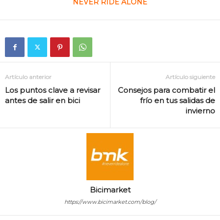
NEVER RIDE ALONE
Artículo anterior
Artículo siguiente
Los puntos clave a revisar
Consejos para combatir el
antes de salir en bici
frío en tus salidas de
invierno
Bicimarket
https://www.bicimarket.com/blog/