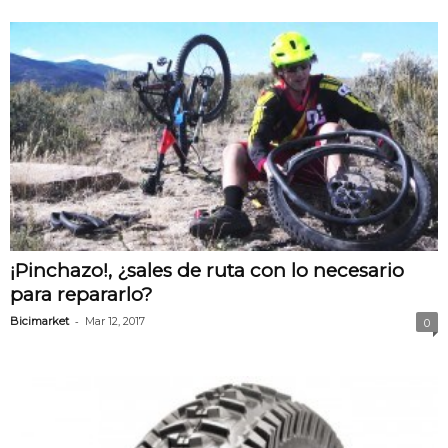
¡Pinchazo!, ¿sales de ruta con lo necesario
para repararlo?
-
Bicimarket
Mar 12, 2017
0