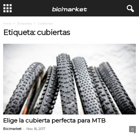
Inicio
Etiquetas
Cubiertas
Etiqueta: cubiertas
Elige la cubierta perfecta para MTB
-
Bicimarket
Nov 16, 2017
0