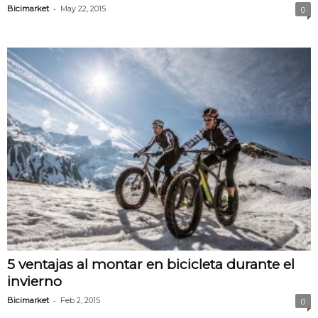
-
Bicimarket
May 22, 2015
0
5 ventajas al montar en bicicleta durante el
invierno
-
Bicimarket
Feb 2, 2015
0