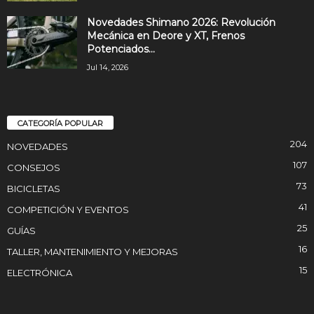
Novedades Shimano 2026: Revolución
Mecánica en Deore y XT, Frenos
Potenciados...
Jul 14, 2026
CATEGORÍA POPULAR
204
NOVEDADES
107
CONSEJOS
73
BICICLETAS
41
COMPETICIÓN Y EVENTOS
25
GUÍAS
16
TALLER, MANTENIMIENTO Y MEJORAS
15
ELECTRÓNICA